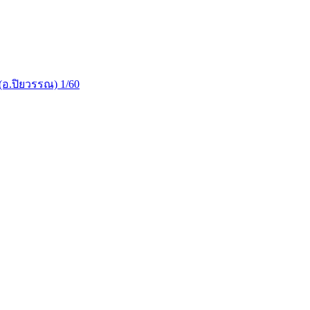
(อ.ปิยวรรณ) 1/60