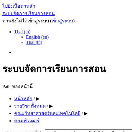
ไปยังเนื้อหาหลัก
ระบบจัดการเรียนการสอน
ท่านยังไม่ได้เข้าสู่ระบบ (
เข้าสู่ระบบ
)
Thai (th)
English (en)
Thai (th)
ระบบจัดการเรียนการสอน
Path ของหน้านี้
หน้าหลัก
/
▶︎
รายวิชาทั้งหมด
/
▶︎
คณะวิทยาศาสตร์และเทคโนโลยี
/
▶︎
คอมพิวเตอร์